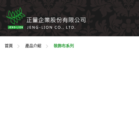
首頁
產品介紹
裝飾布系列