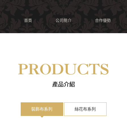
首頁
公司簡介
合作優勢
PRODUCTS
產品介紹
裝飾布系列
絲花布系列